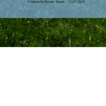
© Albrecht Droste  Stand:   31.07.2026