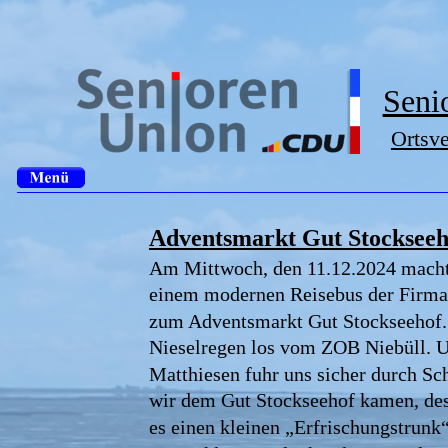
Seni
Ortsv
Adventsmarkt Gut Stockseeh
Am Mittwoch, den 11.12.2024 macht
einem modernen Reisebus der Firma 
zum Adventsmarkt Gut Stockseehof. 
Nieselregen los vom ZOB Niebüll. U
Matthiesen fuhr uns sicher durch Sch
wir dem Gut Stockseehof kamen, des
es einen kleinen „Erfrischungstrunk“