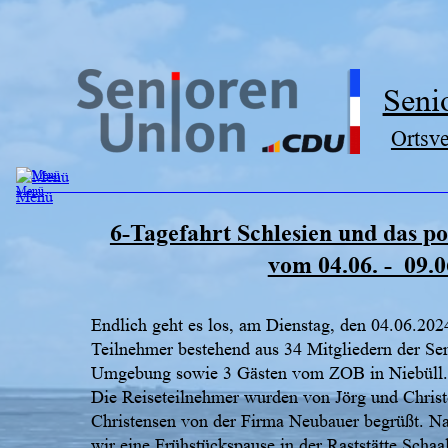
Seni
Ortsv
6-Tagefahrt Schlesien und das po
vom 04.06. -  09.
Endlich geht es los, am Dienstag, den 04.06.2024
Teilnehmer bestehend aus 34 Mitgliedern der Se
Umgebung sowie 3 Gästen vom ZOB in Niebüll.
Die Reiseteilnehmer wurden von Jörg und Christ
Christensen von der Firma Neubauer begrüßt. Na
wir eine Frühstückspause in der Raststätte Scha