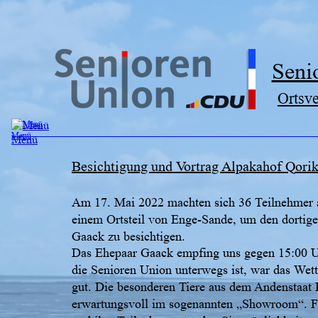
Seni
Ortsv
Besichtigung und Vortrag Alpakahof Qori
Am 17. Mai 2022 machten sich 36 Teilnehmer 
einem Ortsteil von Enge-Sande, um den dortig
Gaack zu besichtigen.
Das Ehepaar Gaack empfing uns gegen 15:00 U
die Senioren Union unterwegs ist, war das Wett
gut. Die besonderen Tiere aus dem Andenstaat 
erwartungsvoll im sogenannten „Showroom“. Fü