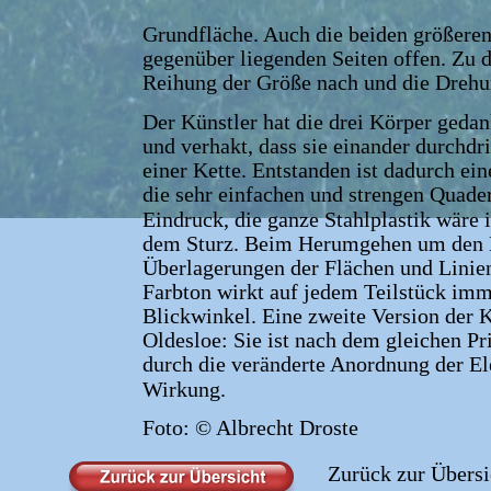
Grundfläche. Auch die beiden größeren
gegenüber liegenden Seiten offen. Zu 
Reihung der Größe nach und die Drehu
Der Künstler hat die drei Körper gedan
und verhakt, dass sie einander durchdri
einer Kette. Entstanden ist dadurch e
die sehr einfachen und strengen Quader
Eindruck, die ganze Stahlplastik wäre
dem Sturz. Beim Herumgehen um den 
Überlagerungen der Flächen und Linien,
Farbton wirkt auf jedem Teilstück imme
Blickwinkel. Eine zweite Version der K
Oldesloe: Sie ist nach dem gleichen Pri
durch die veränderte Anordnung der El
Wirkung.
Foto: © Albrecht Droste
Zurück zur Übersi