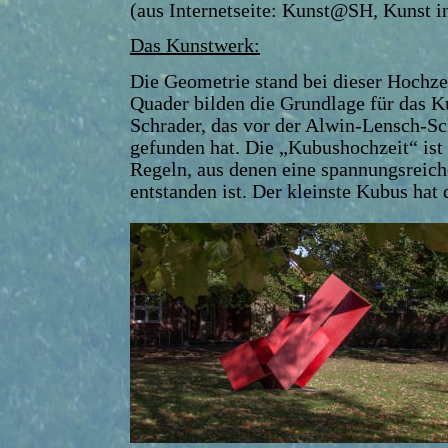
(aus Internetseite: Kunst@SH, Kunst i
Das Kunstwerk:
Die Geometrie stand bei dieser Hochzei
Quader bilden die Grundlage für das 
Schrader, das vor der Alwin-Lensch-Sch
gefunden hat. Die „Kubushochzeit“ ist 
Regeln, aus denen eine spannungsreic
entstanden ist. Der kleinste Kubus hat 