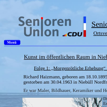
Seni
Ortsv
Kunst im öffentlichen Raum in Ni
Folge 1: „Morgenrötliche Erhebung“
Richard Haizmann, geboren am 18.10.1895 
gestorben am 30.04.1963 in Niebüll Nordfr
Er war Maler, Bildhauer, Keramiker und H
Di
Er